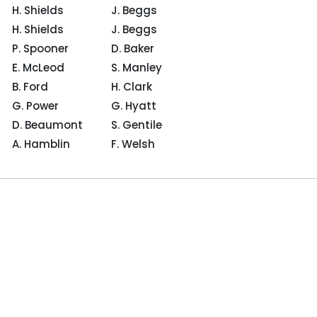
H. Shields
J. Beggs
H. Shields
J. Beggs
P. Spooner
D. Baker
E. McLeod
S. Manley
B. Ford
H. Clark
G. Power
G. Hyatt
D. Beaumont
S. Gentile
A. Hamblin
F. Welsh