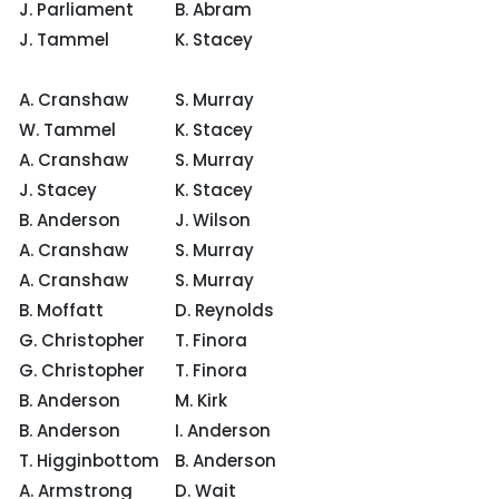
J. Parliament
B. Abram
J. Tammel
K. Stacey
A. Cranshaw
S. Murray
W. Tammel
K. Stacey
A. Cranshaw
S. Murray
J. Stacey
K. Stacey
B. Anderson
J. Wilson
A. Cranshaw
S. Murray
A. Cranshaw
S. Murray
B. Moffatt
D. Reynolds
G. Christopher
T. Finora
G. Christopher
T. Finora
B. Anderson
M. Kirk
B. Anderson
I. Anderson
T. Higginbottom
B. Anderson
A. Armstrong
D. Wait