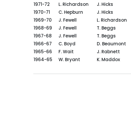
1971-72
L. Richardson
J. Hicks
1970-71
C. Hepburn
J. Hicks
1969-70
J. Fewell
L. Richardson
1968-69
J. Fewell
T. Beggs
1967-68
J. Fewell
T. Beggs
1966-67
C. Boyd
D. Beaumont
1965-66
F. Wait
J. Rabnett
1964-65
W. Bryant
K. Maddox