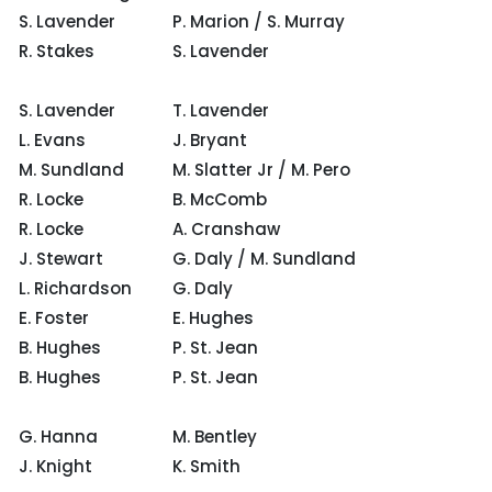
S. Lavender
P. Marion / S. Murray
R. Stakes
S. Lavender
S. Lavender
T. Lavender
L. Evans
J. Bryant
M. Sundland
M. Slatter Jr / M. Pero
R. Locke
B. McComb
R. Locke
A. Cranshaw
J. Stewart
G. Daly / M. Sundland
L. Richardson
G. Daly
E. Foster
E. Hughes
B. Hughes
P. St. Jean
B. Hughes
P. St. Jean
G. Hanna
M. Bentley
J. Knight
K. Smith