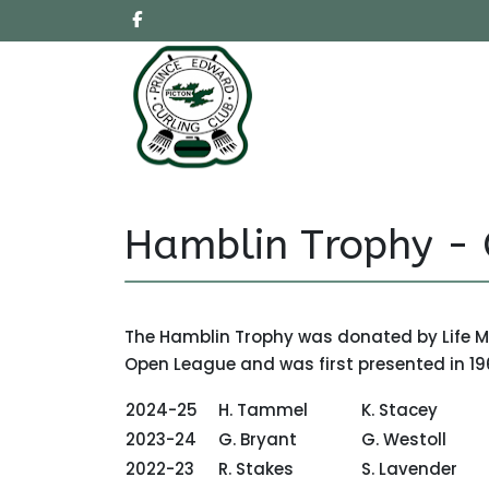
Hamblin Trophy -
The Hamblin Trophy was donated by Life M
Open League and was first presented in 1
2024-25
H. Tammel
K. Stacey
2023-24
G. Bryant
G. Westoll
2022-23
R. Stakes
S. Lavend