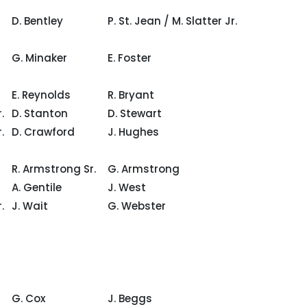
D. Bentley
P. St. Jean / M. Slatter Jr.
G. Minaker
E. Foster
E. Reynolds
R. Bryant
.
D. Stanton
D. Stewart
.
D. Crawford
J. Hughes
R. Armstrong Sr.
G. Armstrong
A. Gentile
J. West
.
J. Wait
G. Webster
G. Cox
J. Beggs